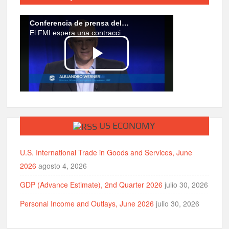
US ECONOMY
U.S. International Trade in Goods and Services, June
2026
agosto 4, 2026
GDP (Advance Estimate), 2nd Quarter 2026
julio 30, 2026
Personal Income and Outlays, June 2026
julio 30, 2026