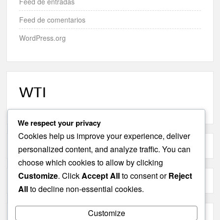
Feed de entradas
Feed de comentarios
WordPress.org
WTI
We respect your privacy
Cookies help us improve your experience, deliver
personalized content, and analyze traffic. You can
choose which cookies to allow by clicking
Customize
. Click
Accept All
to consent or
Reject
All
to decline non-essential cookies.
Customize