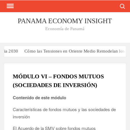
Busca
Saltar
al
contenido
PANAMA ECONOMY INSIGHT
Economía de Panamá
cia 2030
Cómo las Tensiones en Oriente Medio Remodelan los Flet
MÓDULO VI – FONDOS MUTUOS
(SOCIEDADES DE INVERSIÓN)
Contenido de este módulo
Características de fondos mutuos y las sociedades de
inversión
El Acuerdo de la SMV sobre fondos mutuos