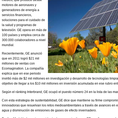
medios, que produce desde
motores de aeronaves y
generadores de energía a
servicios financieros,
soluciones para el cuidado de
la salud y programas de
televisión. GE opera en más de
100 países y emplea cerca de
300.000 colaboradores a nivel
mundial.
Recientemente, GE anunció
que en 2011 logró $21 mil
millones de ventas con
Ecomagination. La compañía
explica que en ese periodo
invirtió más de $2 mil millones en investigación y desarrollo de tecnologías limpi
objetivo de llegar a los $10 mil millones en inversión acumulada en ese rubro en
Según el ránking Interbrand, GE ocupó el puesto número 24 en la lista de las ma
Con esta estrategia de sustentabilidad, GE dice que mantiene su firme compromis
innovadoras que resuelvan los retos medioambientales a través de avances en ef
agua y disminución de emisiones de gases de efecto invernadero.