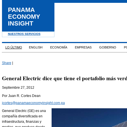
PANAMA
ECONOMY
INSIGHT
NUESTROS SERVICIOS
LO ÚLTIMO
ENGLISH
ECONOMÍA
EMPRESAS
GOBIERNO
P
Share
|
General Electric dice que tiene el portafolio más ve
Septiembre 27, 2012
Por Juan R. Cortes Dean
jcortes@panamaeconomyinsight.com.pa
General Electric (GE) es una
compañía diversificada en
infraestructura, finanzas y