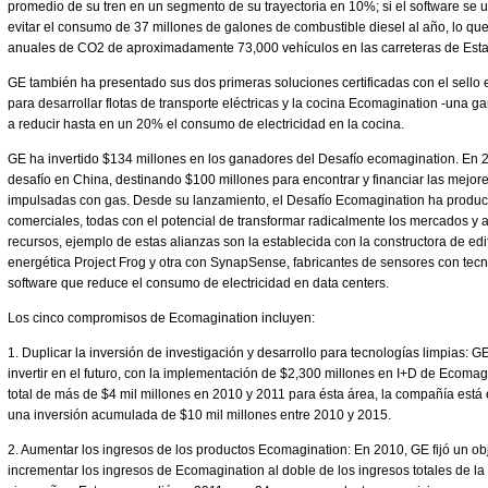
promedio de su tren en un segmento de su trayectoria en 10%; si el software se u
evitar el consumo de 37 millones de galones de combustible diesel al año, lo qu
anuales de CO2 de aproximadamente 73,000 vehículos en las carreteras de Est
GE también ha presentado sus dos primeras soluciones certificadas con el sello
para desarrollar flotas de transporte eléctricas y la cocina Ecomagination -una
a reducir hasta en un 20% el consumo de electricidad en la cocina.
GE ha invertido $134 millones en los ganadores del Desafío ecomagination. En 
desafío en China, destinando $100 millones para encontrar y financiar las mejor
impulsadas con gas. Desde su lanzamiento, el Desafío Ecomagination ha produ
comerciales, todas con el potencial de transformar radicalmente los mercados y a
recursos, ejemplo de estas alianzas son la establecida con la constructora de edif
energética Project Frog y otra con SynapSense, fabricantes de sensores con tecn
software que reduce el consumo de electricidad en data centers.
Los cinco compromisos de Ecomagination incluyen:
1. Duplicar la inversión de investigación y desarrollo para tecnologías limpias: 
invertir en el futuro, con la implementación de $2,300 millones en I+D de Ecomag
total de más de $4 mil millones en 2010 y 2011 para ésta área, la compañía está
una inversión acumulada de $10 mil millones entre 2010 y 2015.
2. Aumentar los ingresos de los productos Ecomagination: En 2010, GE fijó un ob
incrementar los ingresos de Ecomagination al doble de los ingresos totales de l