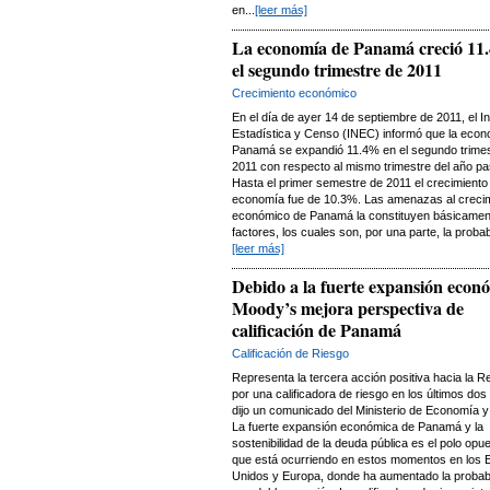
en...
[leer más]
La economía de Panamá creció 11
el segundo trimestre de 2011
Crecimiento económico
En el día de ayer 14 de septiembre de 2011, el In
Estadística y Censo (INEC) informó que la econ
Panamá se expandió 11.4% en el segundo trimes
2011 con respecto al mismo trimestre del año p
Hasta el primer semestre de 2011 el crecimiento 
economía fue de 10.3%. Las amenazas al creci
económico de Panamá la constituyen básicamen
factores, los cuales son, por una parte, la probabi
[leer más]
Debido a la fuerte expansión econ
Moody’s mejora perspectiva de
calificación de Panamá
Calificación de Riesgo
Representa la tercera acción positiva hacia la R
por una calificadora de riesgo en los últimos do
dijo un comunicado del Ministerio de Economía y
La fuerte expansión económica de Panamá y la
sostenibilidad de la deuda pública es el polo opue
que está ocurriendo en estos momentos en los 
Unidos y Europa, donde ha aumentado la probabi