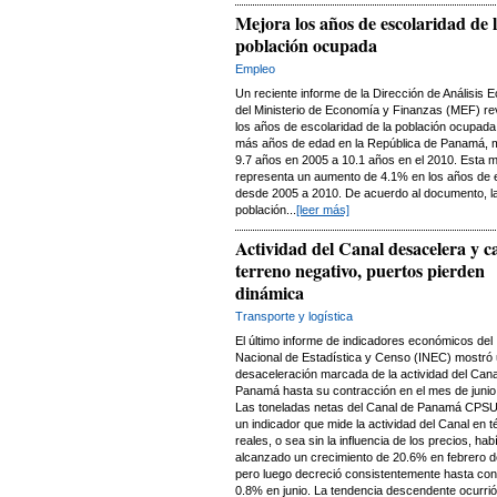
Mejora los años de escolaridad de 
población ocupada
Empleo
Un reciente informe de la Dirección de Análisis 
del Ministerio de Economía y Finanzas (MEF) re
los años de escolaridad de la población ocupada
más años de edad en la República de Panamá, 
9.7 años en 2005 a 10.1 años en el 2010. Esta m
representa un aumento de 4.1% en los años de 
desde 2005 a 2010. De acuerdo al documento, l
población...
[leer más]
Actividad del Canal desacelera y c
terreno negativo, puertos pierden
dinámica
Transporte y logística
El último informe de indicadores económicos del I
Nacional de Estadística y Censo (INEC) mostró
desaceleración marcada de la actividad del Cana
Panamá hasta su contracción en el mes de junio
Las toneladas netas del Canal de Panamá CPSU
un indicador que mide la actividad del Canal en 
reales, o sea sin la influencia de los precios, hab
alcanzado un crecimiento de 20.6% en febrero d
pero luego decreció consistentemente hasta con
0.8% en junio. La tendencia descendente ocurri