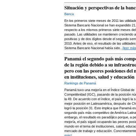
Situación y perspectivas de la banc
Banca
En los primeros siete meses de 2011 las utilidad
Sistema Bancario Nacional se han expandido 2
respecto a los mismos primeros siete meses del
pasado. Las utilidades se mantienen creciendo a
positivas y de dos dígitos desde el segundo sem
2010. Antes de eso, el resultado de las utilidades
Sistema Bancario Nacional había sido...
[leer más
Panamá el segundo país más compe
de la región debido a su infraestru
pero con las peores posiciones del
en instituciones, salud y educación
Rankings de Panamá
Panamá tuvo una mejoría en el Índice Global de
Competitividad (IGC), pasando de la posición n
la 49. De acuerdo con el índice, el país logró la
mejor posición en Latinoamérica, después de Chil
logró la posición 31. Esto implica que Panamá es
segundo país más competitivo de América Latina
embargo, el resultado es paradójico porque, a pe
mejoría, el país siguió ocupando las peores posi
mundo en el tema de instituciones, salud, educac
mercado de trabajo y educación. Concretamente, 
más]