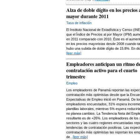
Alza de doble dígito en los precios 
mayor durante 2011
Tasa de inflación
El Instituto Nacional de Estadística y Censo (IN
que el Índice de Precios al por Mayor (IPM) au
en 2011 comparado con 2010. Éste es el aument
en los precios mayoristas desde 2008 cuando t
hubo una subida de doble dígito de 15.8%. En dic
[leer más]
Empleadores anticipan un ritmo d
contratación activo para el cuarto
trimestre
Empleo
Los empleadores de Panamá reportan las expect
contratación más optimistas desde que la Encue
Expectativas de Empleo inició en Panamá. De lo
empleadores encuestados, 31% espera increme
plantillas laborales, mientras 5% espera reducir
no planea cambios. La Tendencia Neta del Empl
resultante es de +26%. Los empleadores de los 
sectores y las cuatro regiones encuestadas rep
tendencias de contratación positivas. Las expec
contratación más optimistas las reportan los em
de...
[leer más]