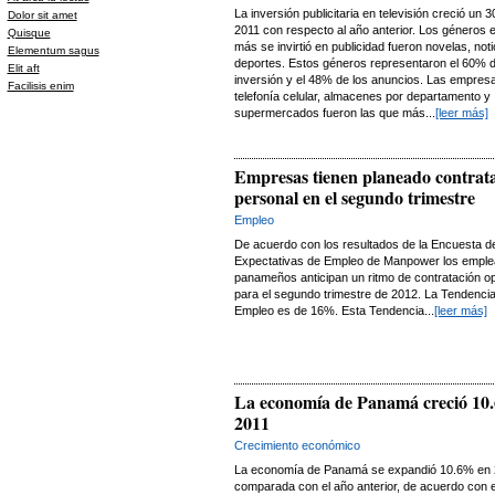
La inversión publicitaria en televisión creció un 
Dolor sit amet
2011 con respecto al año anterior. Los géneros 
Quisque
más se invirtió en publicidad fueron novelas, noti
Elementum sagus
deportes. Estos géneros representaron el 60% d
Elit aft
inversión y el 48% de los anuncios. Las empres
Facilisis enim
telefonía celular, almacenes por departamento y
supermercados fueron las que más...
[leer más]
Empresas tienen planeado contrat
personal en el segundo trimestre
Empleo
De acuerdo con los resultados de la Encuesta d
Expectativas de Empleo de Manpower los empl
panameños anticipan un ritmo de contratación op
para el segundo trimestre de 2012. La Tendencia
Empleo es de 16%. Esta Tendencia...
[leer más]
La economía de Panamá creció 10
2011
Crecimiento económico
La economía de Panamá se expandió 10.6% en 
comparada con el año anterior, de acuerdo con e