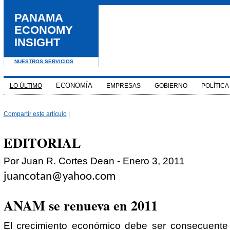
PANAMA
ECONOMY
INSIGHT
NUESTROS SERVICIOS
ECONOMÍA
LO ÚLTIMO
EMPRESAS
GOBIERNO
POLÍTICA
Compartir este artículo
|
EDITORIAL
Por Juan R. Cortes Dean - Enero 3, 2011
juancotan@yahoo.com
ANAM se renueva en 2011
El crecimiento económico debe ser consecuente 