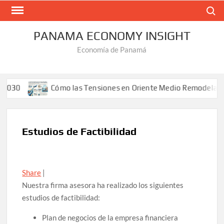
Saltar
Buscar
al
contenido
PANAMA ECONOMY INSIGHT
Economía de Panamá
0
Cómo las Tensiones en Oriente Medio Remodelan los Fl
Estudios de Factibilidad
Share
|
Nuestra firma asesora ha realizado los siguientes
estudios de factibilidad:
Plan de negocios de la empresa financiera