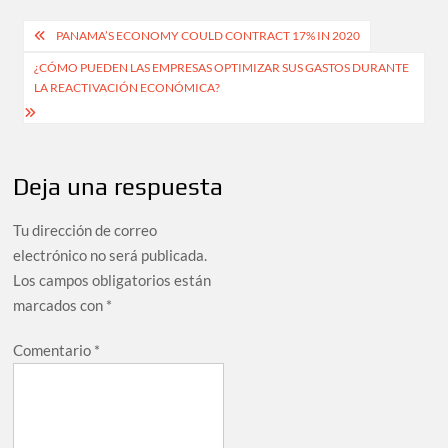
Navegación
PANAMA’S ECONOMY COULD CONTRACT 17% IN 2020
de
¿CÓMO PUEDEN LAS EMPRESAS OPTIMIZAR SUS GASTOS DURANTE
LA REACTIVACIÓN ECONÓMICA?
entradas
Deja una respuesta
Tu dirección de correo
electrónico no será publicada.
Los campos obligatorios están
marcados con
*
Comentario
*