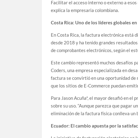
Facilitar el acceso interno o externo a esos 
explica la empresaria colombiana.
Costa Rica: Uno de los líderes globales en 
En Costa Rica, la factura electrónica está 
desde 2018 y ha tenido grandes resultados. 
de comprobantes electrónicos, según el est
Este cambio representó muchos desafíos pa
Coders, una empresa especializada en desarr
factura se convirtió en una oportunidad de
que los sitios de E-Commerce puedan emitir
Para Jason Acuña*, el mayor desafió en el p
sobre su uso. “Aunque parezca que pagar un
eliminación de la factura física conlleva un
Ecuador: El cambio apuesta por la satisfac