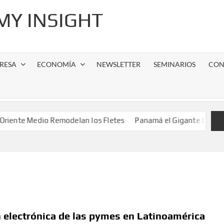
Y INSIGHT
RESA
ECONOMÍA
NEWSLETTER
SEMINARIOS
CON
edio Remodelan los Fletes
Panamá el Gigante Logístico y la Par
n electrónica de las pymes en Latinoamérica