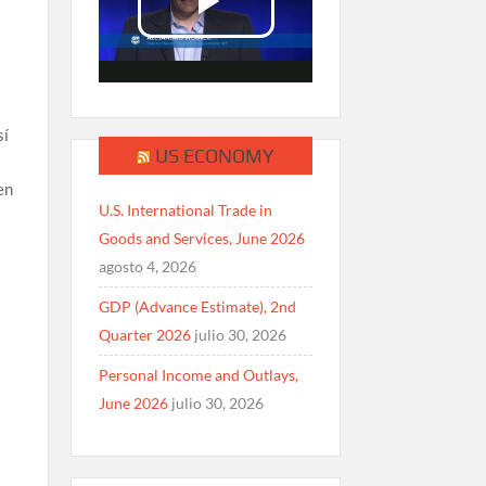
sí
US ECONOMY
en
U.S. International Trade in
Goods and Services, June 2026
a
agosto 4, 2026
GDP (Advance Estimate), 2nd
Quarter 2026
julio 30, 2026
Personal Income and Outlays,
June 2026
julio 30, 2026