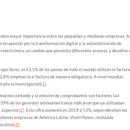
z cobra mayor importancia entre las pequeñas y medianas empresas. A
ios en apostar por la transformación digital y la automatización de
ón electrónica, un cambio que presenta diferentes avances y desafíos 
upo Seres, el 63,1% de los países de todo el mundo utilizan la factur
30,8% emplean la e-factura de manera obligatoria. A nivel mundial,
talla la investigación
[1]
.
ormación contable y la emisión de comprobantes son factores tan
 39% de los gerentes latinoamericanos indicaron que ya utilizaban
s aspectos
[2]
. Esta cifra aumentó en 2019 a 53%, según detallan los
medianas empresas de América Latina,
Visión Pymes
, realizada
poration
[3]
.