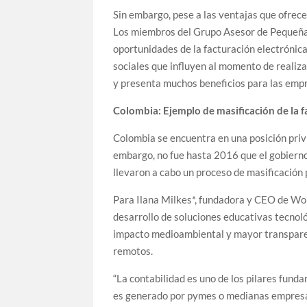
Sin embargo, pese a las ventajas que ofrec
Los miembros del Grupo Asesor de Pequeñas
oportunidades de la facturación electrónic
sociales que influyen al momento de realiza
y presenta muchos beneficios para las emp
Colombia: Ejemplo de masificación de la f
Colombia se encuentra en una posición privi
embargo, no fue hasta 2016 que el gobierno
llevaron a cabo un proceso de masificación 
Para Ilana Milkes*, fundadora y CEO de Wo
desarrollo de soluciones educativas tecnoló
impacto medioambiental y mayor transparenc
remotos.
“La contabilidad es uno de los pilares fun
es generado por pymes o medianas empresas.