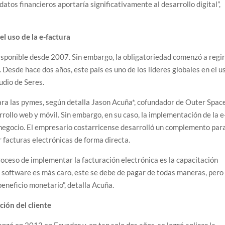
datos financieros aportaría significativamente al desarrollo digital”,
el uso de la e-factura
disponible desde 2007. Sin embargo, la obligatoriedad comenzó a regi
Desde hace dos años, este país es uno de los líderes globales en el u
udio de Seres.
ra las pymes, según detalla Jason Acuña*, cofundador de Outer Spac
ollo web y móvil. Sin embargo, en su caso, la implementación de la e
 negocio. El empresario costarricense desarrolló un complemento par
 facturas electrónicas de forma directa.
roceso de implementar la facturación electrónica es la capacitación
 software es más caro, este se debe de pagar de todas maneras, pero 
 beneficio monetario”, detalla Acuña.
ción del cliente