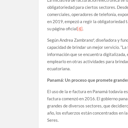
La iniciativa de facturación electrónica se 
obligatoriedad para ciertos sectores. Desd
comerciales, operadores de telefonía, expo
en 2019, empezó a regir la obligatoriedad t
su página oficial
[4]
.
Según Andrea Zambrano*, diseñadora y fundad
capacidad de brindar un mejor servicio. “La 
información que se encuentra digitalizada, 
emplearlo en otras actividades para brindar 
ecuatoriana.
Panamá: Un proceso que promete grandes
El uso de la e-factura en Panamá todavía es 
factura comenzó en 2016. El gobierno pan
grandes de diversos sectores, que decidiero
año, los esfuerzos están concentrados en la
Seres.