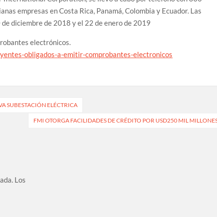
ianas empresas en Costa Rica, Panamá, Colombia y Ecuador. Las
0 de diciembre de 2018 y el 22 de enero de 2019
robantes electrónicos.
uyentes-obligados-a-emitir-comprobantes-electronicos
EVA SUBESTACIÓN ELÉCTRICA
FMI OTORGA FACILIDADES DE CRÉDITO POR USD250 MIL MILLONE
cada.
Los