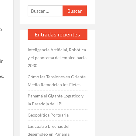
.
Buscar:
o
Entradas recientes
Inteligencia Artificial, Robótica
y el panorama del empleo hacia
in
2030
es.
Cómo las Tensiones en Oriente
Medio Remodelan los Fletes
Panamá el Gigante Logístico y
la Paradoja del LPI
Geopolítica Portuaria
o
Las cuatro brechas del
desempleo en Panamá