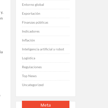
Entorno global
 y,
Exportación
en
Finanzas públicas
Indicadores
Inflación
Inteligencia artificial y robot
ia
Logística
Regulaciones
Top News
s
Uncategorized
e
Meta