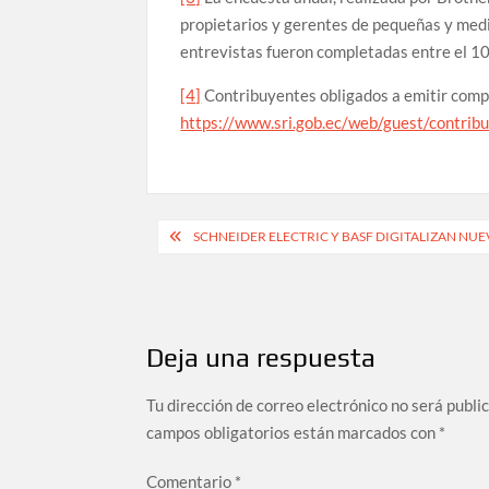
propietarios y gerentes de pequeñas y med
entrevistas fueron completadas entre el 1
[4]
Contribuyentes obligados a emitir comp
https://www.sri.gob.ec/web/guest/contrib
Navegación
SCHNEIDER ELECTRIC Y BASF DIGITALIZAN NU
de
entradas
Deja una respuesta
Tu dirección de correo electrónico no será publi
campos obligatorios están marcados con
*
Comentario
*