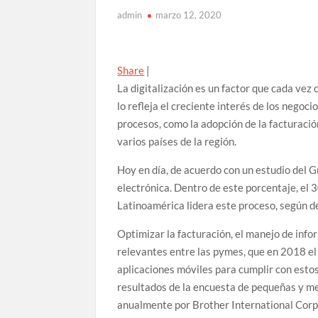
admin
marzo 12, 2020
Share
|
La digitalización es un factor que cada ve
lo refleja el creciente interés de los negoc
procesos, como la adopción de la facturaci
varios países de la región.
Hoy en día, de acuerdo con un estudio del Gr
electrónica. Dentro de este porcentaje, el 
Latinoamérica lidera este proceso, según de
Optimizar la facturación, el manejo de inf
relevantes entre las pymes, que en 2018 el
aplicaciones móviles para cumplir con esto
resultados de la encuesta de pequeñas y 
anualmente por Brother International Cor