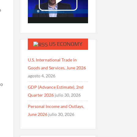
o
US ECONOMY
U.S. International Trade in
Goods and Services, June 2026
agosto 4, 2026
zo
GDP (Advance Estimate), 2nd
Quarter 2026
julio 30, 2026
Personal Income and Outlays,
June 2026
julio 30, 2026