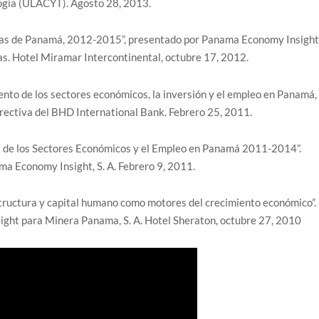
ogía (ULACYT). Agosto 28, 2013.
as de Panamá, 2012-2015”, presentado por Panama Economy Insigh
s. Hotel Miramar Intercontinental, octubre 17, 2012.
ento de los sectores económicos, la inversión y el empleo en Panamá,
rectiva del BHD International Bank. Febrero 25, 2011.
as de los Sectores Económicos y el Empleo en Panamá 2011-2014”.
ma Economy Insight, S. A. Febrero 9, 2011.
tructura y capital humano como motores del crecimiento económico”.
ht para Minera Panama, S. A. Hotel Sheraton, octubre 27, 2010