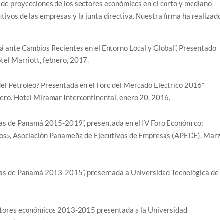
 de proyecciones de los sectores económicos en el corto y mediano
utivos de las empresas y la junta directiva. Nuestra firma ha realizad
 ante Cambios Recientes en el Entorno Local y Global”. Presentado
tel Marriott, febrero, 2017.
del Petróleo? Presentada en el Foro del Mercado Eléctrico 2016″
iero. Hotel Miramar Intercontinental, enero 20, 2016.
as de Panamá 2015-2019”, presentada en el IV Foro Económico:
os», Asociación Panameña de Ejecutivos de Empresas (APEDE). Mar
as de Panamá 2013-2015”, presentada a Universidad Tecnológica de
ctores económicos 2013-2015 presentada a la Universidad