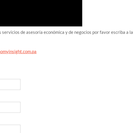
 servicios de asesoría económica y de negocios por favor escriba a l
omyinsight.com.pa