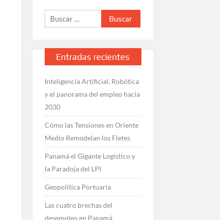
Buscar:
t
Entradas recientes
Inteligencia Artificial, Robótica
y el panorama del empleo hacia
2030
Cómo las Tensiones en Oriente
Medio Remodelan los Fletes
Panamá el Gigante Logístico y
la Paradoja del LPI
Geopolítica Portuaria
Las cuatro brechas del
desempleo en Panamá