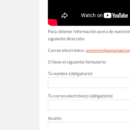
Para obtener información acera de nuestros
siguiente dirección:
Correo electrónico:
asesores@panamaecon
O llene el siguiente formulario:
Tu nombre (obligatorio)
Tu correo electrónico (obligatorio)
Asunto