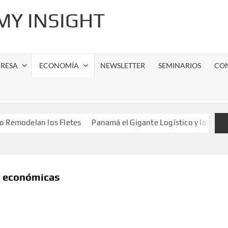
Y INSIGHT
RESA
ECONOMÍA
NEWSLETTER
SEMINARIOS
CO
an los Fletes
Panamá el Gigante Logístico y la Paradoja del LP
s económicas