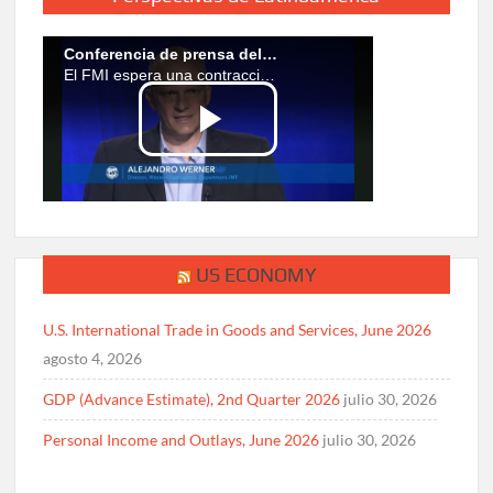
US ECONOMY
U.S. International Trade in Goods and Services, June 2026
agosto 4, 2026
GDP (Advance Estimate), 2nd Quarter 2026
julio 30, 2026
Personal Income and Outlays, June 2026
julio 30, 2026