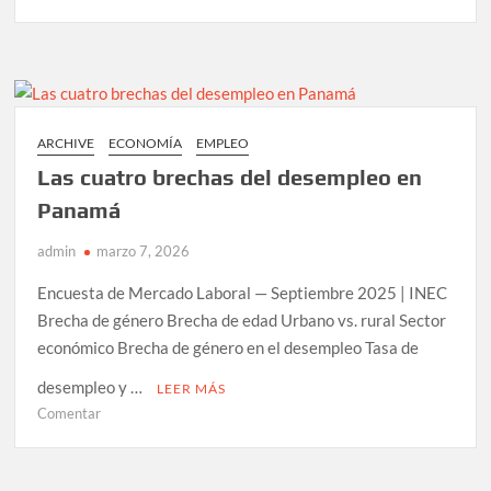
Geopolítica
Portuaria
ARCHIVE
ECONOMÍA
EMPLEO
Las cuatro brechas del desempleo en
Panamá
admin
marzo 7, 2026
Encuesta de Mercado Laboral — Septiembre 2025 | INEC
Brecha de género Brecha de edad Urbano vs. rural Sector
económico Brecha de género en el desempleo Tasa de
desempleo y …
LEER MÁS
en
Comentar
Las
cuatro
brechas