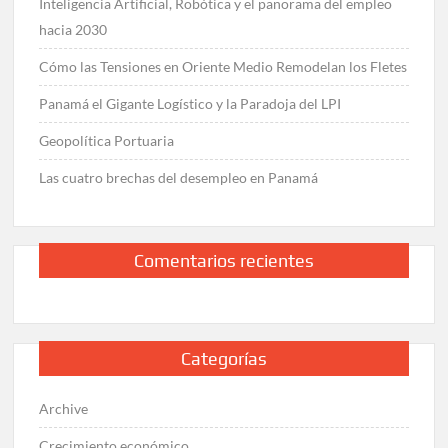
Inteligencia Artificial, Robótica y el panorama del empleo
hacia 2030
Cómo las Tensiones en Oriente Medio Remodelan los Fletes
Panamá el Gigante Logístico y la Paradoja del LPI
Geopolítica Portuaria
Las cuatro brechas del desempleo en Panamá
Comentarios recientes
Categorías
Archive
Crecimiento económico