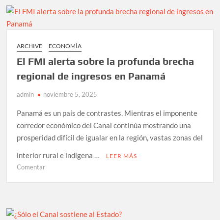
del
desempleo
en
Panamá
ARCHIVE
ECONOMÍA
El FMI alerta sobre la profunda brecha
regional de ingresos en Panamá
admin
noviembre 5, 2025
Panamá es un país de contrastes. Mientras el imponente
corredor económico del Canal continúa mostrando una
prosperidad difícil de igualar en la región, vastas zonas del
interior rural e indígena …
LEER MÁS
en
Comentar
El
FMI
alerta
sobre