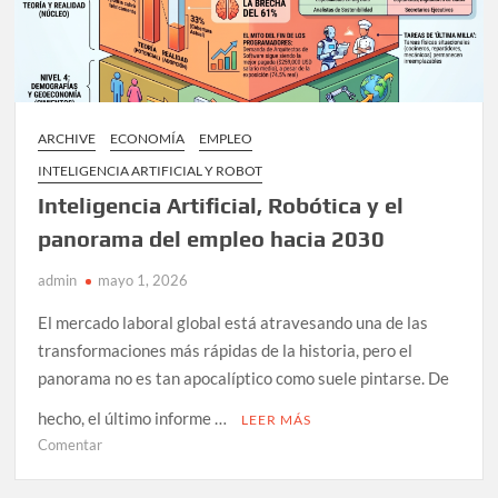
ARCHIVE
ECONOMÍA
EMPLEO
INTELIGENCIA ARTIFICIAL Y ROBOT
Inteligencia Artificial, Robótica y el
panorama del empleo hacia 2030
admin
mayo 1, 2026
El mercado laboral global está atravesando una de las
transformaciones más rápidas de la historia, pero el
panorama no es tan apocalíptico como suele pintarse. De
hecho, el último informe …
LEER MÁS
en
Comentar
Inteligencia
Artificial,