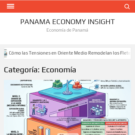
Saltar
Buscar
al
contenido
PANAMA ECONOMY INSIGHT
Economía de Panamá
mo las Tensiones en Oriente Medio Remodelan los Fletes
Categoría:
Economía