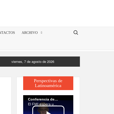
Buscar:
NTACTOS
ARCHIVO
viernes, 7 de agosto de 2026
Perspectivas de
Latinoamérica