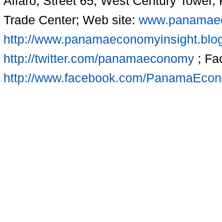
Alfaro, Street 65; West Century Tower,
Trade Center; Web site:
www.panamaec
http://www.panamaeconomyinsight.blo
http://twitter.com/panamaeconomy
; Fa
http://www.facebook.com/PanamaEco