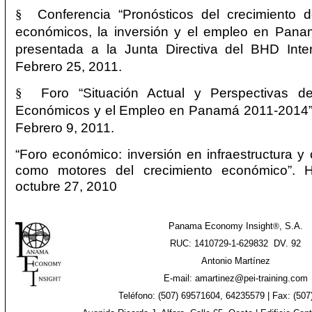
§
Conferencia “Pronósticos del crecimiento d
económicos, la inversión y el empleo en Pana
presentada a la Junta Directiva del BHD Inter
Febrero 25, 2011.
§
Foro “Situación Actual y Perspectivas d
Económicos y el Empleo en Panamá 2011-2014”. 
Febrero 9, 2011.
“Foro económico: inversión en infraestructura y
como motores del crecimiento económico”. H
octubre 27, 2010
Panama Economy Insight
, S.A.
®
RUC: 1410729-1-629832 DV. 92
Antonio Martínez
E-mail: amartinez@pei-training.com
Teléfono: (507) 69571604, 64235579 | Fax: (507