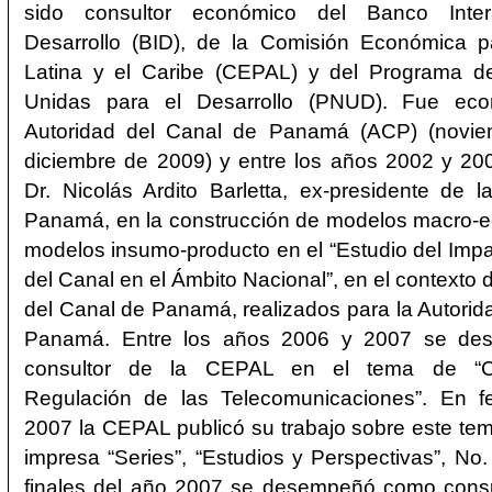
sido consultor económico del Banco Inte
Desarrollo (BID), de la Comisión Económica p
Latina y el Caribe (CEPAL) y del Programa d
Unidas para el Desarrollo (PNUD). Fue eco
Autoridad del Canal de Panamá (ACP) (novie
diciembre de 2009) y entre los años 2002 y 200
Dr. Nicolás Ardito Barletta, ex-presidente de 
Panamá, en la construcción de modelos macro-e
modelos insumo-producto en el “Estudio del Im
del Canal en el Ámbito Nacional”, en el contexto 
del Canal de Panamá, realizados para la Autorid
Panamá. Entre los años 2006 y 2007 se d
consultor de la CEPAL en el tema de “C
Regulación de las Telecomunicaciones”. En f
2007 la CEPAL publicó su trabajo sobre este tem
impresa “Series”, “Estudios y Perspectivas”, No
finales del año 2007 se desempeñó como cons