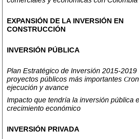
comerciales y económicas con Colombia
EXPANSIÓN DE LA INVERSIÓN EN
CONSTRUCCIÓN
INVERSIÓN PÚBLICA
Plan Estratégico de Inversión 2015-2019
proyectos públicos más importantes
C
ro
ejecución y avance
Impacto que tendría la inversión pública e
crecimiento económico
INVERSIÓN PRIVADA