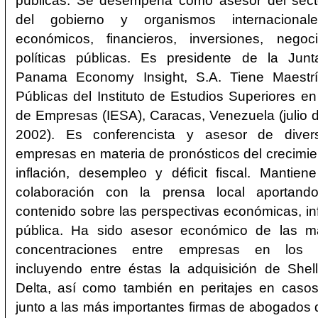
públicas. Se desempeña como asesor del secto
del gobierno y organismos internaciona
económicos, financieros, inversiones, nego
políticas públicas. Es presidente de la Junt
Panama Economy Insight, S.A. Tiene Maestrí
Públicas del Instituto de Estudios Superiores en
de Empresas (IESA), Caracas, Venezuela (julio d
2002). Es conferencista y asesor de dive
empresas en materia de pronósticos del crecimi
inflación, desempleo y déficit fiscal. Mantie
colaboración con la prensa local aportando
contenido sobre las perspectivas económicas, in
pública. Ha sido asesor económico de las m
concentraciones entre empresas en los ú
incluyendo entre éstas la adquisición de Shel
Delta, así como también en peritajes en caso
junto a las más importantes firmas de abogado