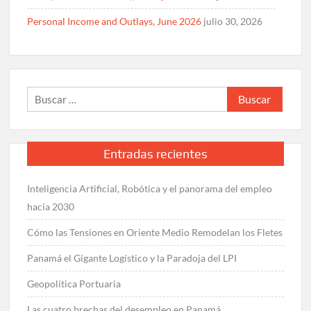
Personal Income and Outlays, June 2026
julio 30, 2026
Buscar:
Entradas recientes
Inteligencia Artificial, Robótica y el panorama del empleo
hacia 2030
Cómo las Tensiones en Oriente Medio Remodelan los Fletes
Panamá el Gigante Logístico y la Paradoja del LPI
Geopolítica Portuaria
Las cuatro brechas del desempleo en Panamá