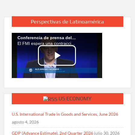
Perspectivas de Latinoamérica
US ECONOMY
U.S. International Trade in Goods and Services, June 2026
agosto 4, 2026
GDP (Advance Estimate), 2nd Quarter 2026
julio 30, 2026