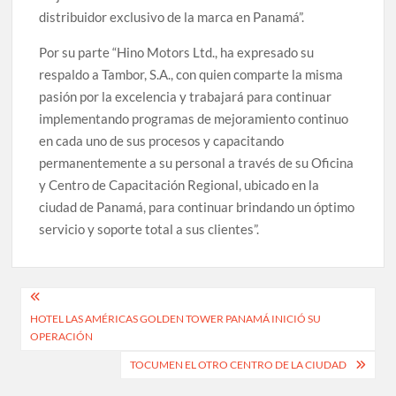
distribuidor exclusivo de la marca en Panamá”.
Por su parte “Hino Motors Ltd., ha expresado su
respaldo a Tambor, S.A., con quien comparte la misma
pasión por la excelencia y trabajará para continuar
implementando programas de mejoramiento continuo
en cada uno de sus procesos y capacitando
permanentemente a su personal a través de su Oficina
y Centro de Capacitación Regional, ubicado en la
ciudad de Panamá, para continuar brindando un óptimo
servicio y soporte total a sus clientes”.
Navegación
HOTEL LAS AMÉRICAS GOLDEN TOWER PANAMÁ INICIÓ SU
de
OPERACIÓN
entradas
TOCUMEN EL OTRO CENTRO DE LA CIUDAD