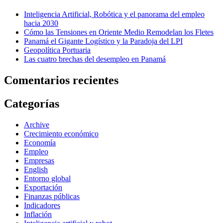
Inteligencia Artificial, Robótica y el panorama del empleo
hacia 2030
Cómo las Tensiones en Oriente Medio Remodelan los Fletes
Panamá el Gigante Logístico y la Paradoja del LPI
Geopolítica Portuaria
Las cuatro brechas del desempleo en Panamá
Comentarios recientes
Categorías
Archive
Crecimiento económico
Economía
Empleo
Empresas
English
Entorno global
Exportación
Finanzas públicas
Indicadores
Inflación