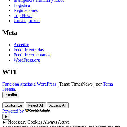
Inteligencia artificial y robot
Logística
Regulaciones
Top News
Uncategorized
Meta
Acceder
Feed de entradas
Feed de comentarios
WordPress.org
WTI
Funciona gracias a WordPress
|
Tema: TimesNews
|
por
Tema
Freesia
.
Ir arriba
Customize
Reject All
Accept All
Powered by
✖
►
Necessary Cookies
Always Active