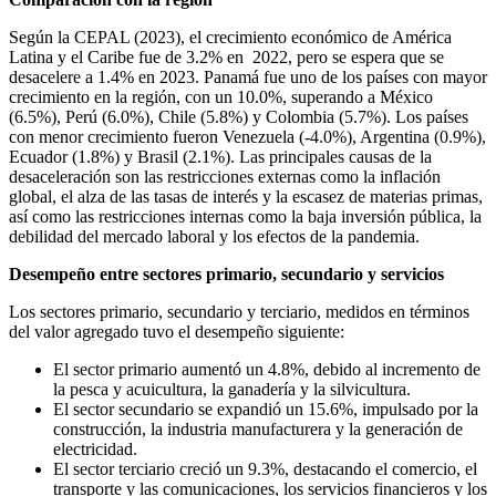
Según la CEPAL (2023), el crecimiento económico de América
Latina y el Caribe fue de 3.2% en 2022, pero se espera que se
desacelere a 1.4% en 2023. Panamá fue uno de los países con mayor
crecimiento en la región, con un 10.0%, superando a México
(6.5%), Perú (6.0%), Chile (5.8%) y Colombia (5.7%). Los países
con menor crecimiento fueron Venezuela (-4.0%), Argentina (0.9%),
Ecuador (1.8%) y Brasil (2.1%). Las principales causas de la
desaceleración son las restricciones externas como la inflación
global, el alza de las tasas de interés y la escasez de materias primas,
así como las restricciones internas como la baja inversión pública, la
debilidad del mercado laboral y los efectos de la pandemia.
Desempeño entre sectores primario, secundario y servicios
Los sectores primario, secundario y terciario, medidos en términos
del valor agregado tuvo el desempeño siguiente:
El sector primario aumentó un 4.8%, debido al incremento de
la pesca y acuicultura, la ganadería y la silvicultura.
El sector secundario se expandió un 15.6%, impulsado por la
construcción, la industria manufacturera y la generación de
electricidad.
El sector terciario creció un 9.3%, destacando el comercio, el
transporte y las comunicaciones, los servicios financieros y los