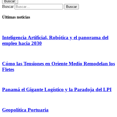
Buscar:
Buscar
Últimas noticias
Inteligencia Artificial, Robótica y el panorama del
empleo hacia 2030
Cómo las Tensiones en Oriente Medio Remodelan los
Fletes
Panamá el Gigante Logístico y la Paradoja del LPI
Geopolítica Portuaria