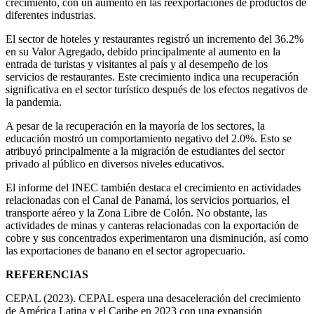
crecimiento, con un aumento en las reexportaciones de productos de
diferentes industrias.
El sector de hoteles y restaurantes registró un incremento del 36.2%
en su Valor Agregado, debido principalmente al aumento en la
entrada de turistas y visitantes al país y al desempeño de los
servicios de restaurantes. Este crecimiento indica una recuperación
significativa en el sector turístico después de los efectos negativos de
la pandemia.
A pesar de la recuperación en la mayoría de los sectores, la
educación mostró un comportamiento negativo del 2.0%. Esto se
atribuyó principalmente a la migración de estudiantes del sector
privado al público en diversos niveles educativos.
El informe del INEC también destaca el crecimiento en actividades
relacionadas con el Canal de Panamá, los servicios portuarios, el
transporte aéreo y la Zona Libre de Colón. No obstante, las
actividades de minas y canteras relacionadas con la exportación de
cobre y sus concentrados experimentaron una disminución, así como
las exportaciones de banano en el sector agropecuario.
REFERENCIAS
CEPAL (2023). CEPAL espera una desaceleración del crecimiento
de América Latina y el Caribe en 2023 con una expansión