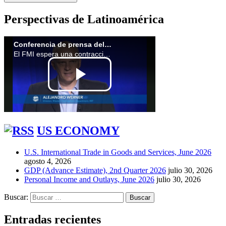
Perspectivas de Latinoamérica
US ECONOMY
U.S. International Trade in Goods and Services, June 2026
agosto 4, 2026
GDP (Advance Estimate), 2nd Quarter 2026
julio 30, 2026
Personal Income and Outlays, June 2026
julio 30, 2026
Buscar:
Entradas recientes