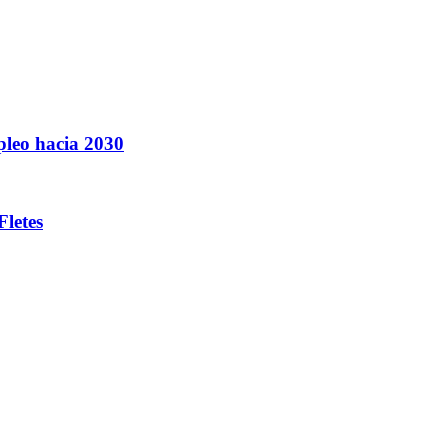
mpleo hacia 2030
letes