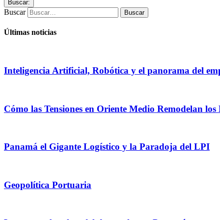
Buscar:
Buscar
Últimas noticias
Inteligencia Artificial, Robótica y el panorama del e
Cómo las Tensiones en Oriente Medio Remodelan los F
Panamá el Gigante Logístico y la Paradoja del LPI
Geopolítica Portuaria